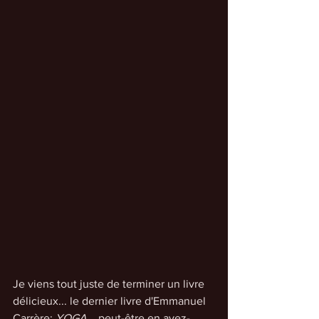
Je viens tout juste de terminer un livre 
délicieux... le dernier livre d'Emmanuel 
Carrère: 
YOGA
... peut-être en avez-