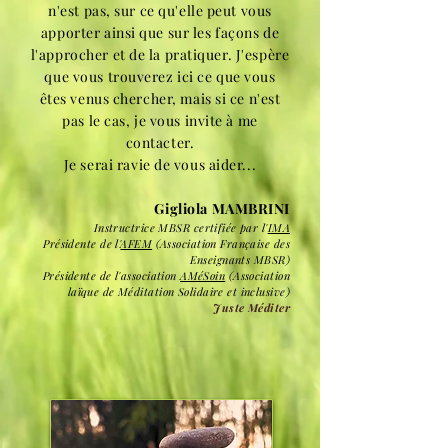
n'est pas, sur ce qu'elle peut vous
apporter ainsi que sur les façons de
l'approcher et de la pratiquer. J'espère
que vous trouverez ici ce que vous
êtes venus chercher, mais si ce n'est
pas le cas, je vous invite à me
contacter.
Je serai ravie de vous aider...
Gigliola MAMBRINI
Instructrice MBSR certifiée par l'
IMA
Présidente de l'
AFEM
(Association Française des
Enseignants MBSR)
Présidente de l'association
AMéSoin
(Association
laïque de Méditation Solidaire et inclusive)
Juste Méditer