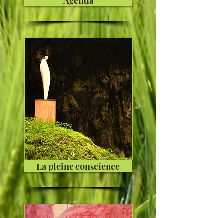
Agenda
La pleine conscience