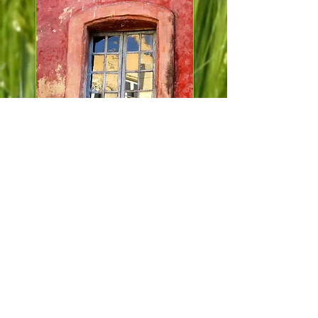
Suivi individuel - ACT