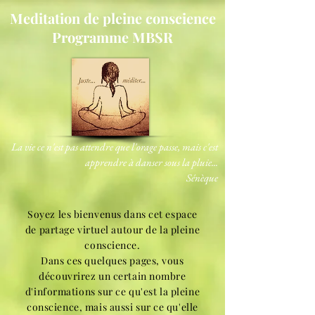
Meditation de pleine conscience
Programme MBSR
La vie ce n'est pas attendre que l'orage passe, mais c'est
apprendre à danser sous la pluie...
Sénèque
Soyez les bienvenus dans cet espace
de partage virtuel autour de la pleine
conscience.
Dans ces quelques pages, vous
découvrirez un certain nombre
d'informations sur ce qu'est la pleine
conscience, mais aussi sur ce qu'elle